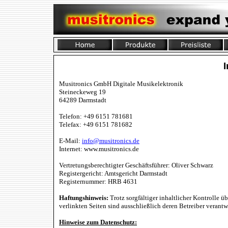
Musitronics GmbH Digitale Musikelektronik
Steineckeweg 19
64289 Darmstadt
Telefon: +49 6151 781681
Telefax: +49 6151 781682
E-Mail:
info@musitronics.de
Internet: www.musitronics.de
Vertretungsberechtigter Geschäftsführer: Oliver Schwarz
Registergericht: Amtsgericht Darmstadt
Registernummer: HRB 4631
Haftungshinweis:
Trotz sorgfältiger inhaltlicher Kontrolle ü
verlinkten Seiten sind ausschließlich deren Betreiber verantw
Hinweise zum Datenschutz: