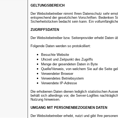
GELTUNGSBEREICH
Der Websitebetreiber nimmt Ihren Datenschutz sehr erns
entsprechend der gesetzlichen Vorschriften. Bedenken Sie
Sicherheitslücken bedacht sein kann. Ein vollumfänglicher
ZUGRIFFSDATEN
Der Websitebetreiber bzw. Seitenprovider erhebt Daten übe
Folgende Daten werden so protokolliert:
Besuchte Website
Uhrzeit und Zeitpunkt des Zugriffs
Menge der gesendeten Daten in Byte
Quelle/Verweis, von welchem Sie auf die Seite ge
Verwendeter Browser
Verwendetes Betriebsystem
Verwendete IP-Adresse
Die erhobenen Daten dienen lediglich statistischen Ausw
behält sich allerdings vor, die Server-Logfiles nachträgli
Nutzung hinweisen.
UMGANG MIT PERSONENBEZOGENEN DATEN
Der Websitebetreiber erhebt, nutzt und gibt Ihre person